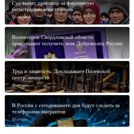
Суд вынес приговор за фиктивную
регистрацию иностранцев
сегодня
Волонтеров Свердловской области
приглашают получить знак Доброволец России
сегодня
Труд и занятость. Докладывает Полевской
центр занятости
сегодня
В России с сегодняшнего дня будут следить за
телефонами мигрантов
сегодня