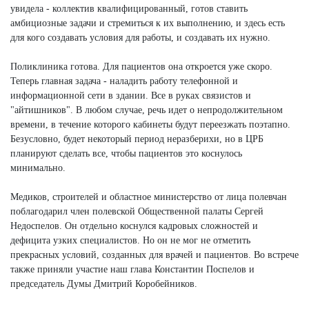
увидела - коллектив квалифицированный, готов ставить
амбициозные задачи и стремиться к их выполнению, и здесь есть
для кого создавать условия для работы, и создавать их нужно.
Поликлиника готова. Для пациентов она откроется уже скоро.
Теперь главная задача - наладить работу телефонной и
информационной сети в здании. Все в руках связистов и
"айтишников". В любом случае, речь идет о непродолжительном
времени, в течение которого кабинеты будут переезжать поэтапно.
Безусловно, будет некоторый период неразберихи, но в ЦРБ
планируют сделать все, чтобы пациентов это коснулось
минимально.
Медиков, строителей и областное министерство от лица полевчан
поблагодарил член полевской Общественной палаты Сергей
Недоспелов. Он отдельно коснулся кадровых сложностей и
дефицита узких специалистов. Но он не мог не отметить
прекрасных условий, созданных для врачей и пациентов. Во встрече
также приняли участие наш глава Константин Поспелов и
председатель Думы Дмитрий Коробейников.