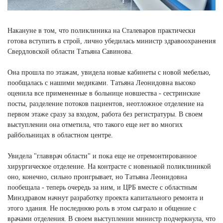
Накануне в том, что поликлиника на Сталеваров практически
готова вступить в строй, лично убедилась министр здравоохранения
Свердловской области Татьяна Савинова.
Она прошла по этажам, увидела новые кабинеты с новой мебелью,
пообщалась с нашими медиками. Татьяна Леонидовна высоко
оценила все примененные в больнице новшества - сестринские
посты, разделение потоков пациентов, неотложное отделение на
первом этаже сразу за входом, работа без регистратуры. В своем
выступлении она отметила, что такого еще нет во многих
райбольницах в областном центре.
Увидела "главврач области" и пока еще не отремонтированное
хирургическое отделение. На контрасте с новенькой поликлиникой
оно, конечно, сильно проигрывает, но Татьяна Леонидовна
пообещала - теперь очередь за ним, и ЦРБ вместе с областным
Минздравом начнут разработку проекта капитального ремонта и
этого здания. Не последнюю роль в этом сыграло и общение с
врачами отделения. В своем выступлении министр подчеркнула, что