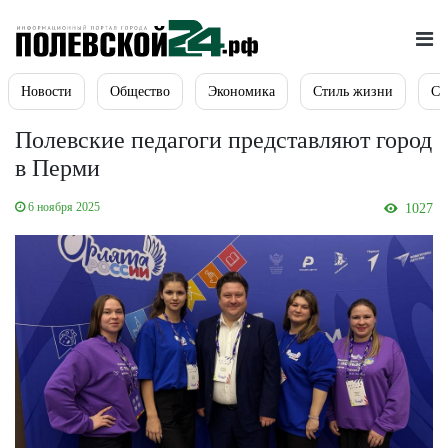
Новости
Общество
Экономика
Стиль жизни
Сп
Полевские педагоги представляют город
в Перми
6 ноября 2025
1027