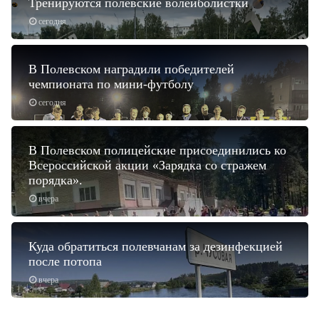
Тренируются полевские волейболистки
сегодня
В Полевском наградили победителей
чемпионата по мини-футболу
сегодня
В Полевском полицейские присоединились ко
Всероссийской акции «Зарядка со стражем
порядка».
вчера
Куда обратиться полевчанам за дезинфекцией
после потопа
вчера