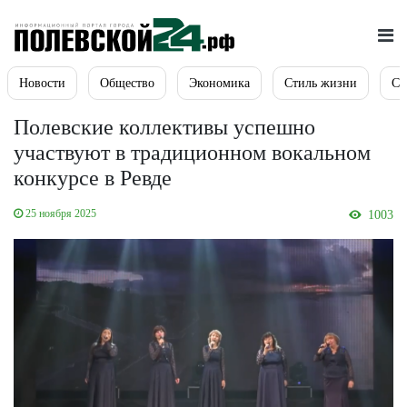
Новости
Общество
Экономика
Стиль жизни
Сп
Полевские коллективы успешно
участвуют в традиционном вокальном
конкурсе в Ревде
25 ноября 2025
1003