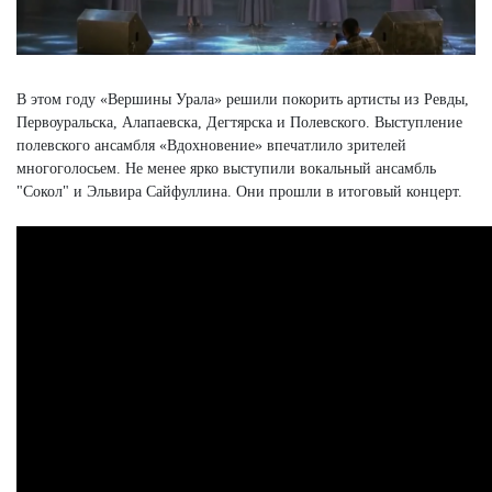
В этом году «Вершины Урала» решили покорить артисты из Ревды,
Первоуральска, Алапаевска, Дегтярска и Полевского. Выступление
полевского ансамбля «Вдохновение» впечатлило зрителей
многоголосьем. Не менее ярко выступили вокальный ансамбль
"Сокол" и Эльвира Сайфуллина. Они прошли в итоговый концерт.