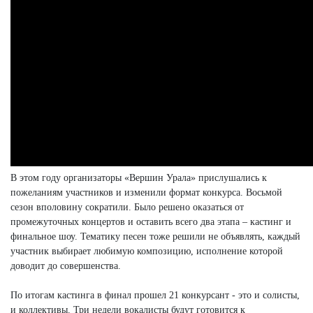
В этом году организаторы «Вершин Урала» прислушались к
пожеланиям участников и изменили формат конкурса. Восьмой
сезон вполовину сократили. Было решено оказаться от
промежуточных концертов и оставить всего два этапа – кастинг и
финальное шоу. Тематику песен тоже решили не объявлять, каждый
участник выбирает любимую композицию, исполнение которой
доводит до совершенства.
По итогам кастинга в финал прошел 21 конкурсант - это и солисты,
и коллективы. Три недели вокалисты будут готовится к