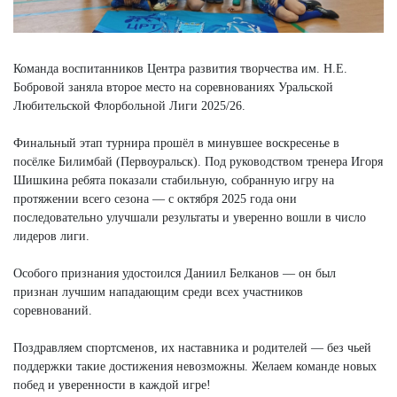
Команда воспитанников Центра развития творчества им. Н.Е.
Бобровой заняла второе место на соревнованиях Уральской
Любительской Флорбольной Лиги 2025/26.
Финальный этап турнира прошёл в минувшее воскресенье в
посёлке Билимбай (Первоуральск). Под руководством тренера Игоря
Шишкина ребята показали стабильную, собранную игру на
протяжении всего сезона — с октября 2025 года они
последовательно улучшали результаты и уверенно вошли в число
лидеров лиги.
Особого признания удостоился Даниил Белканов — он был
признан лучшим нападающим среди всех участников
соревнований.
Поздравляем спортсменов, их наставника и родителей — без чьей
поддержки такие достижения невозможны. Желаем команде новых
побед и уверенности в каждой игре!