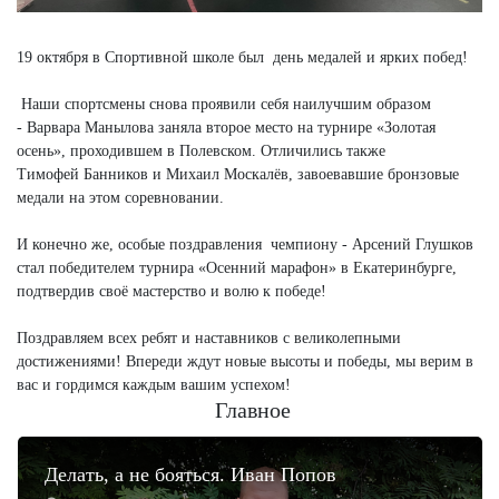
19 октября в Спортивной школе был день медалей и ярких побед!
Наши спортсмены снова проявили себя наилучшим образом
- Варвара Манылова заняла второе место на турнире «Золотая
осень», проходившем в Полевском. Отличились также
Тимофей Банников и Михаил Москалёв, завоевавшие бронзовые
медали на этом соревновании.
И конечно же, особые поздравления чемпиону - Арсений Глушков
стал победителем турнира «Осенний марафон» в Екатеринбурге,
подтвердив своё мастерство и волю к победе!
Поздравляем всех ребят и наставников с великолепными
достижениями! Впереди ждут новые высоты и победы, мы верим в
вас и гордимся каждым вашим успехом!
Главное
Делать, а не бояться. Иван Попов