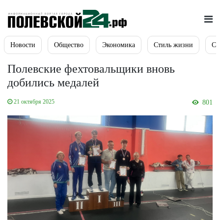
Новости
Общество
Экономика
Стиль жизни
Сп
Полевские фехтовальщики вновь
добились медалей
21 октября 2025
801