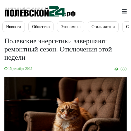
Новости
Общество
Экономика
Стиль жизни
Сп
Полевские энергетики завершают
ремонтный сезон. Отключения этой
недели
15 декабря 2025
669