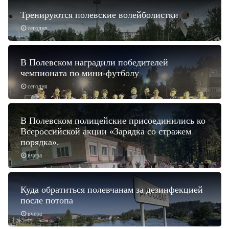
Тренируются полевские волейболистки
сегодня
В Полевском наградили победителей
чемпионата по мини-футболу
сегодня
В Полевском полицейские присоединились ко
Всероссийской акции «Зарядка со стражем
порядка».
вчера
Куда обратиться полевчанам за дезинфекцией
после потопа
вчера