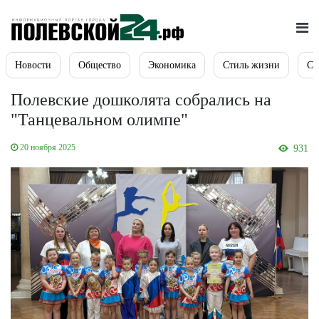
Новости
Общество
Экономика
Стиль жизни
Сп
Полевские дошколята собрались на
"Танцевальном олимпе"
20 ноября 2025
931