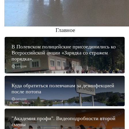
Главное
В Полевском полицейские присоединились ко
Всероссийской акции «Зарядка со стражем
порядка».
сегодня
Куда обратиться полевчанам за дезинфекцией
после потопа
сегодня
"Академия профи". Видеоподробности второй
смены