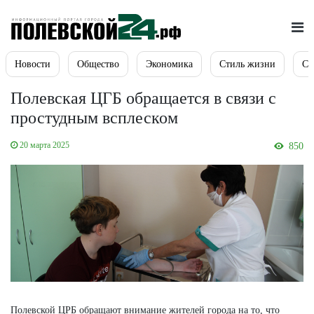
Новости
Общество
Экономика
Стиль жизни
Сп
Полевская ЦГБ обращается в связи с
простудным всплеском
20 марта 2025
850
Полевской ЦРБ обращают внимание жителей города на то, что