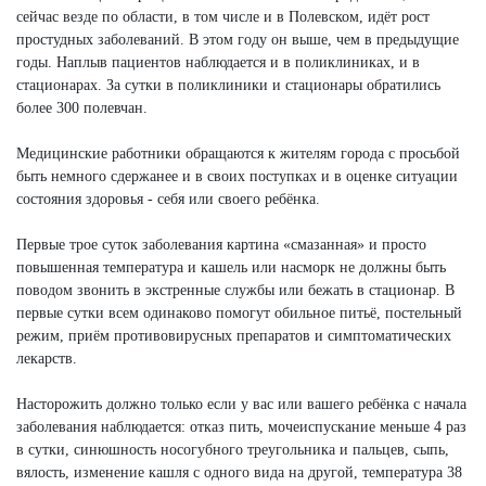
сейчас везде по области, в том числе и в Полевском, идёт рост
простудных заболеваний. В этом году он выше, чем в предыдущие
годы. Наплыв пациентов наблюдается и в поликлиниках, и в
стационарах. За сутки в поликлиники и стационары обратились
более 300 полевчан.
Медицинские работники обращаются к жителям города с просьбой
быть немного сдержанее и в своих поступках и в оценке ситуации
состояния здоровья - себя или своего ребёнка.
Первые трое суток заболевания картина «смазанная» и просто
повышенная температура и кашель или насморк не должны быть
поводом звонить в экстренные службы или бежать в стационар. В
первые сутки всем одинаково помогут обильное питьё, постельный
режим, приём противовирусных препаратов и симптоматических
лекарств.
Насторожить должно только если у вас или вашего ребёнка с начала
заболевания наблюдается: отказ пить, мочеиспускание меньше 4 раз
в сутки, синюшность носогубного треугольника и пальцев, сыпь,
вялость, изменение кашля с одного вида на другой, температура 38