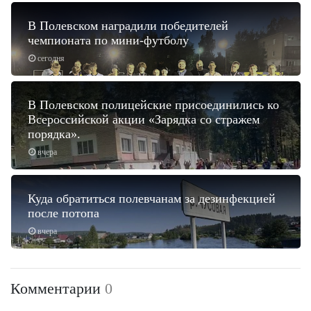
В Полевском наградили победителей
чемпионата по мини-футболу
сегодня
В Полевском полицейские присоединились ко
Всероссийской акции «Зарядка со стражем
порядка».
вчера
Куда обратиться полевчанам за дезинфекцией
после потопа
вчера
Комментарии
0