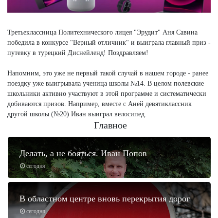
Третьеклассница Политехнического лицея "Эрудит" Аня Савина
победила в конкурсе "Верный отличник" и выиграла главный приз -
путевку в турецкий Диснейленд! Поздравляем!
Напомним, это уже не первый такой случай в нашем городе - ранее
поездку уже выигрывала ученица школы №14. В целом полевские
школьники активно участвуют в этой программе и систематически
добиваются призов. Например, вместе с Аней девятиклассник
другой школы (№20) Иван выиграл велосипед.
Главное
Делать, а не бояться. Иван Попов
сегодня
В областном центре вновь перекрытия дорог
сегодня