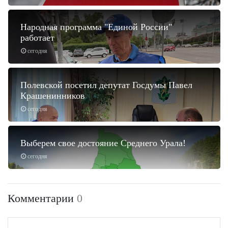
Народная программа "Единой России"
работает
сегодня
Полевской посетил депутат Госдумы Павел
Крашенинников
сегодня
Выберем свое достояние Среднего Урала!
сегодня
Комментарии
0