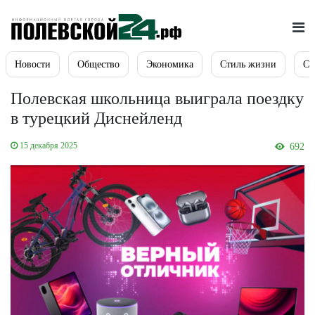
Новости
Общество
Экономика
Стиль жизни
Сп
Полевская школьница выиграла поездку
в турецкий Диснейленд
15 декабря 2025
692