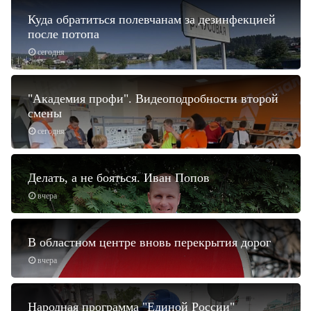
Куда обратиться полевчанам за дезинфекцией
после потопа
сегодня
"Академия профи". Видеоподробности второй
смены
сегодня
Делать, а не бояться. Иван Попов
вчера
В областном центре вновь перекрытия дорог
вчера
Народная программа "Единой России"