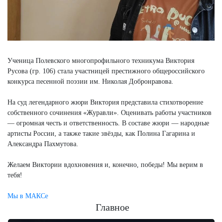
Ученица Полевского многопрофильного техникума Виктория
Русова (гр. 106) стала участницей престижного общероссийского
конкурса песенной поэзии им. Николая Добронравова.
На суд легендарного жюри Виктория представила стихотворение
собственного сочинения «Журавли». Оценивать работы участников
— огромная честь и ответственность. В составе жюри — народные
артисты России, а также такие звёзды, как Полина Гагарина и
Александра Пахмутова.
Желаем Виктории вдохновения и, конечно, победы! Мы верим в
тебя!
Мы в МАКСе
Главное