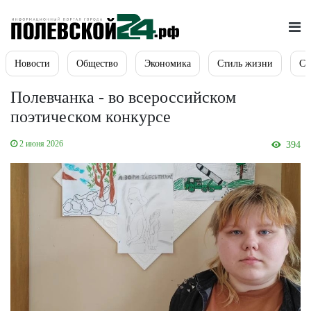
Новости
Общество
Экономика
Стиль жизни
Сп
Полевчанка - во всероссийском
поэтическом конкурсе
2 июня 2026
394