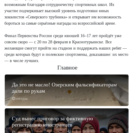
возможным благодаря сотрудничеству спортивных школ. Их
участие подчеркивает высокий уровень подготовки юных
хоккеистов «Северского трубника» и открывает им возможность
бороться за самые серьёзные награды на всероссийской арене.
Финал Первенства России среди юношей 16–17 лет пройдёт уже
совсем скоро — с 20 по 28 февраля в Краснотурьинске. Все
желающие смогут прийти на стадион и поддержать наших ребят —
среди которых будут и полевские спортсмены, доказавшие: их место
— в числе лучших.
Главное
Да это не масло! Озерским фальсификаторам
дали по рукам
сегодня
Суд вынес приговор за фиктивную
регистрацию иностранцев
сегодня