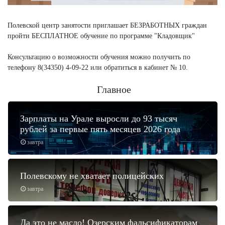
Полевской центр занятости приглашает БЕЗРАБОТНЫХ граждан
пройти БЕСПЛАТНОЕ обучение по программе "Кладовщик"
Консультацию о возможности обучения можно получить по
телефону 8(34350) 4-09-22 или обратиться в кабинет № 10.
Главное
Зарплаты на Урале выросли до 93 тысяч
рублей за первые пять месяцев 2026 года
завтра
Полевскому не хватает полицейских
завтра
Да это не масло! Озерским фальсификаторам