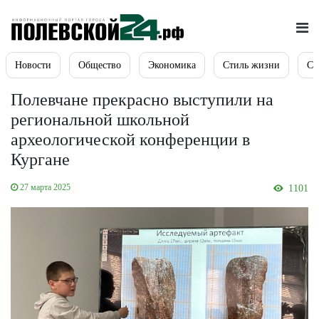
Новости
Общество
Экономика
Стиль жизни
Сп
Полевчане прекрасно выступили на
региональной школьной
археологической конференции в
Кургане
27 марта 2025
1101