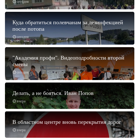
сегодня
Куда обратиться полевчанам за дезинфекцией
после потопа
сегодня
"Академия профи". Видеоподробности второй
смены
сегодня
Делать, а не бояться. Иван Попов
вчера
В областном центре вновь перекрытия дорог
вчера