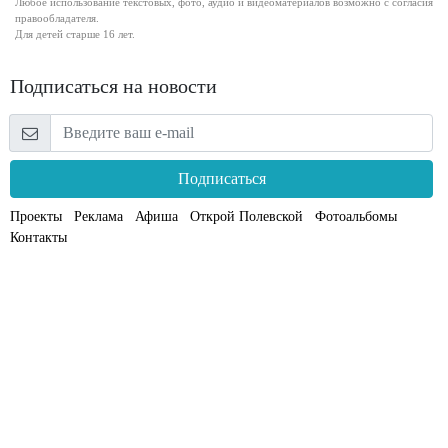
Любое использование текстовых, фото, аудио и видеоматериалов возможно с согласия
правообладателя.
Для детей старше 16 лет.
Подписаться на новости
Подписаться
Проекты
Реклама
Афиша
Открой Полевской
Фотоальбомы
Контакты