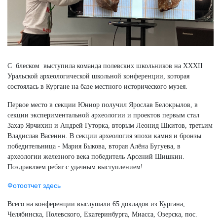
С блеском выступила команда полевских школьников на XXXII
Уральской археологической школьной конференции, которая
состоялась в Кургане на базе местного исторического музея.
Первое место в секции Юниор получил Ярослав Белокрылов, в
секции экспериментальной археологии и проектов первым стал
Захар Ярчихин и Андрей Гуторка, вторым Леонид Шкитов, третьим
Владислав Васенин. В секции археология эпохи камня и бронзы
победительница - Мария Быкова, вторая Алёна Бугуева, в
археологии железного века победитель Арсений Шишкин.
Поздравляем ребят с удачным выступлением!
Фотоотчет здесь
Всего на конференции выслушали 65 докладов из Кургана,
Челябинска, Полевского, Екатеринбурга, Миасса, Озерска, пос.