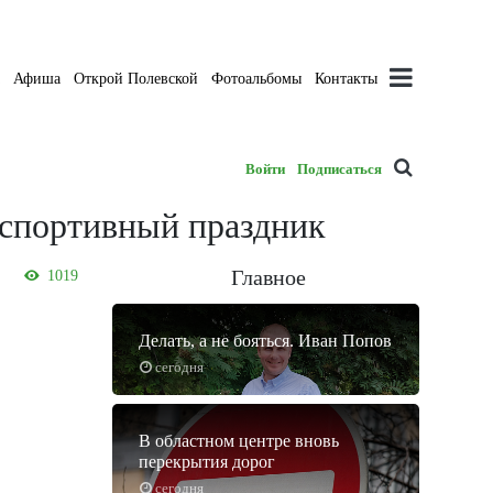
а
Афиша
Открой Полевской
Фотоальбомы
Контакты
Войти
Подписаться
 спортивный праздник
Главное
1019
Делать, а не бояться. Иван Попов
сегодня
В областном центре вновь
перекрытия дорог
сегодня