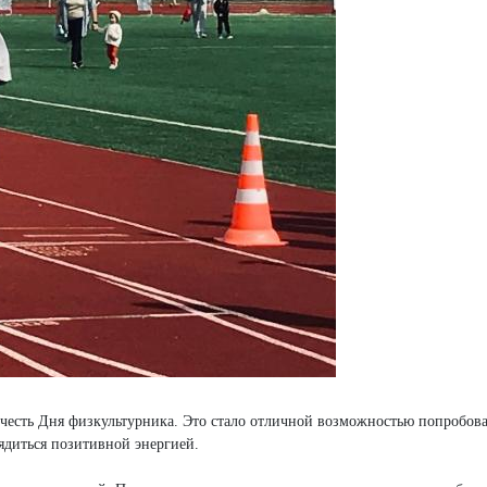
честь Дня физкультурника. Это стало отличной возможностью попробова
ядиться позитивной энергией.