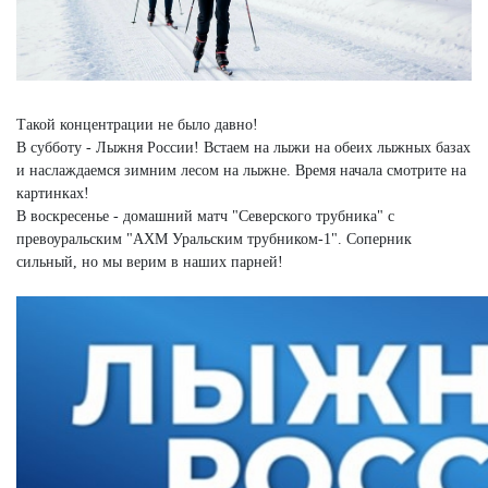
Такой концентрации не было давно!
В субботу - Лыжня России! Встаем на лыжи на обеих лыжных базах
и наслаждаемся зимним лесом на лыжне. Время начала смотрите на
картинках!
В воскресенье - домашний матч "Северского трубника" с
превоуральским "АХМ Уральским трубником-1". Соперник
сильный, но мы верим в наших парней!