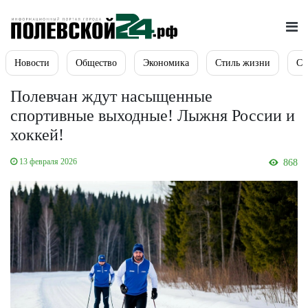
Новости
Общество
Экономика
Стиль жизни
Сп
Полевчан ждут насыщенные
спортивные выходные! Лыжня России и
хоккей!
13 февраля 2026
868