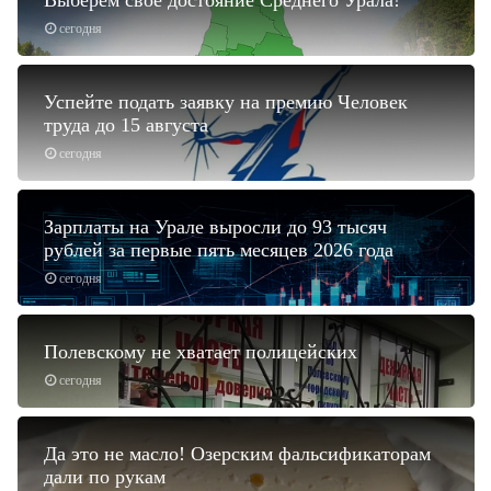
Выберем свое достояние Среднего Урала!
сегодня
Успейте подать заявку на премию Человек
труда до 15 августа
сегодня
Зарплаты на Урале выросли до 93 тысяч
рублей за первые пять месяцев 2026 года
сегодня
Полевскому не хватает полицейских
сегодня
Да это не масло! Озерским фальсификаторам
дали по рукам