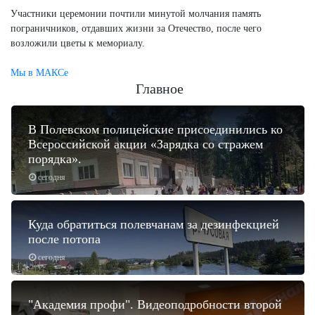
Участники церемонии почтили минутой молчания память
пограничников, отдавших жизни за Отечество, после чего
возложили цветы к мемориалу.
Мы в МАКСе
Главное
В Полевском полицейские присоединились ко
Всероссийской акции «Зарядка со стражем
порядка».
сегодня
Куда обратиться полевчанам за дезинфекцией
после потопа
сегодня
"Академия профи". Видеоподробности второй