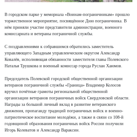
В городском парке у мемориала «Воинам-пограничникам» прошло
торжественное мероприятие, посвящённое Дню пограничника. В
нём приняли участие представители администрации, военного
комиссариата и ветераны пограничной службы.
С поздравлениями к собравшимся обратились заместитель
управляющего Западным управленческим округом Александр
Ковалёв, исполняющая обязанности заместителя главы Полевского
Наталья Трушкова и военный комиссар города Руслан Хаюмов.
Председатель Полевской городской общественной организации
ветеранов пограничной службы «Граница» Владимир Колосов
вручил почётные грамоты региональной общественной
организации ветеранов пограничных войск Свердловской области.
Награды за большой личный вклад в развитие ветеранского
движения, пропаганду традиций пограничных войск и военно-
патриотическое воспитание молодёжи, а также в связи со 108-й
годовщиной образования пограничных войск России получили
Игорь Колеватов и Александр Вараксин.