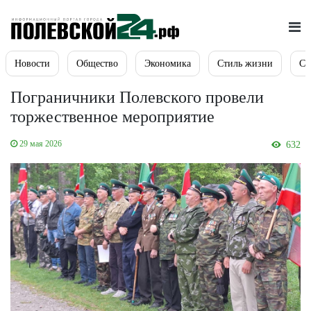
Новости
Общество
Экономика
Стиль жизни
Сп
Пограничники Полевского провели
торжественное мероприятие
29 мая 2026
632