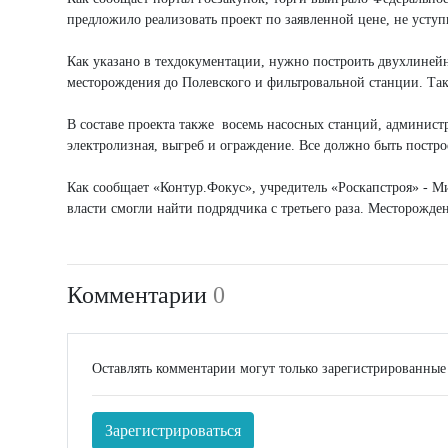
предложило реализовать проект по заявленной цене, не уступ
Как указано в техдокументации, нужно построить двухлиней
месторождения до Полевского и фильтровальной станции. Такж
В составе проекта также восемь насосных станций, администр
электролизная, выгреб и ограждение. Все должно быть построе
Как сообщает «Контур.Фокус», учредитель «Роскапстроя» - М
власти смогли найти подрядчика с третьего раза. Месторожде
Комментарии
0
Оставлять комментарии могут только зарегистрированные
Зарегистрироваться