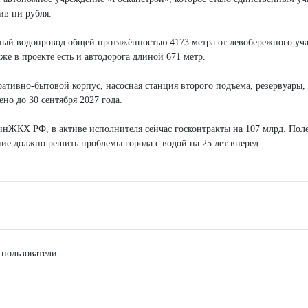
ив ни рубля.
ный водопровод общей протяжённостью 4173 метра от левобережного уча
е в проекте есть и автодорога длиной 671 метр.
ативно-бытовой корпус, насосная станция второго подъема, резервуары,
но до 30 сентября 2027 года.
инЖКХ РФ, в активе исполнителя сейчас госконтракты на 107 млрд. Пол
ние должно решить проблемы города с водой на 25 лет вперед.
 пользователи.