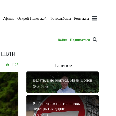
а
Афиша
Открой Полевской
Фотоальбомы
Контакты
Войти
Подписаться
ашли
Главное
1125
Делать, а не бояться. Иван Попов
сегодня
В областном центре вновь
перекрытия дорог
сегодня