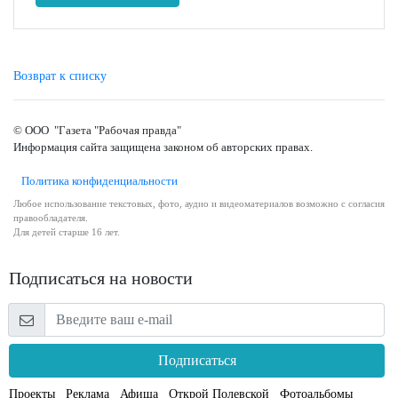
Возврат к списку
© ООО "Газета "Рабочая правда"
Информация сайта защищена законом об авторских правах.
Политика конфиденциальности
Любое использование текстовых, фото, аудио и видеоматериалов возможно с согласия
правообладателя.
Для детей старше 16 лет.
Подписаться на новости
Подписаться
Проекты
Реклама
Афиша
Открой Полевской
Фотоальбомы