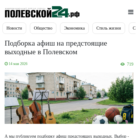
Новости
Общество
Экономика
Стиль жизни
Сп
Подборка афиш на предстоящие
выходные в Полевском
14 мая 2026
719
А мы публикуем подборку афиш предстоящих выходных. Выбор -