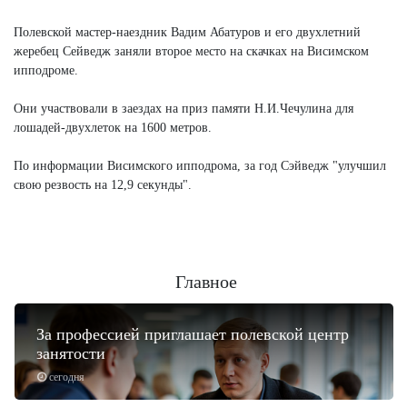
Полевской мастер-наездник Вадим Абатуров и его двухлетний
жеребец Сейведж заняли второе место на скачках на Висимском
ипподроме.
Они участвовали в заездах на приз памяти Н.И.Чечулина для
лошадей-двухлеток на 1600 метров.
По информации Висимского ипподрома, за год Сэйведж "улучшил
свою резвость на 12,9 секунды".
Главное
За профессией приглашает полевской центр
занятости
сегодня