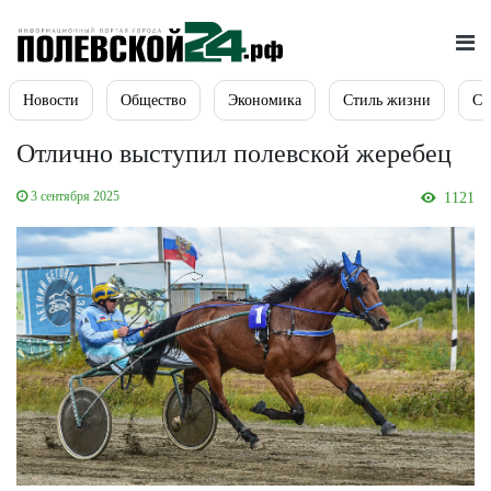
Новости
Общество
Экономика
Стиль жизни
Сп
Отлично выступил полевской жеребец
3 сентября 2025
1121