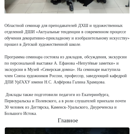
Областной семинар для преподавателей ДХШ и художественных
отделений ДШИ «Актуальные тенденции в современном процессе
обучения декоративно-прикладному и изобразительному искусству»
прошел в Детской художественной школе.
Программа семинара состояла из докладов, обсуждения, экскурсии
по персональной выставке А. Ефанова «Непутёвые заметки» и
экскурсии в Музей «Северская домна». На семинаре выступила
член Союза художников России, профессор, заведующий кафедрой
ДПИ УрГАХУ имени Н.С. Алфёрова Галина Храмцова.
Доклады также подготовили педагоги из Екатеринбурга,
Первоуральска и Полевского, а в роли слушателей приехали почти
30 человек из Дегтярска, Каменск-Уральского, Двуреченска и
Большого Истока.
Главное