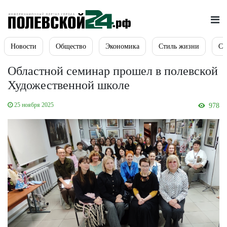
Новости
Общество
Экономика
Стиль жизни
Сп
Областной семинар прошел в полевской
Художественной школе
25 ноября 2025
978