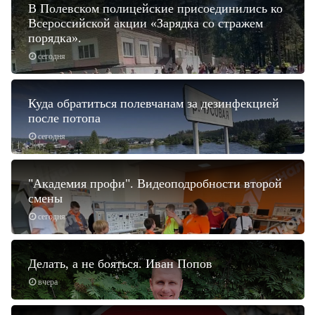
В Полевском полицейские присоединились ко
Всероссийской акции «Зарядка со стражем
порядка».
сегодня
Куда обратиться полевчанам за дезинфекцией
после потопа
сегодня
"Академия профи". Видеоподробности второй
смены
сегодня
Делать, а не бояться. Иван Попов
вчера