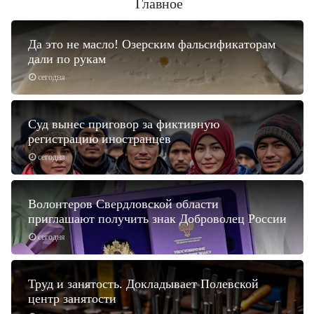
Главное
Да это не масло! Озерским фальсификаторам
дали по рукам
сегодня
Суд вынес приговор за фиктивную
регистрацию иностранцев
сегодня
Волонтеров Свердловской области
приглашают получить знак Доброволец России
сегодня
Труд и занятость. Докладывает Полевской
центр занятости