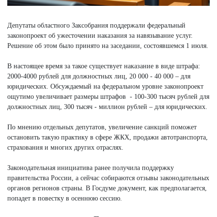
Депутаты областного Заксобрания поддержали федеральный
законопроект об ужесточении наказания за навязывание услуг.
Решение об этом было принято на заседании, состоявшемся 1 июля.
В настоящее время за такое существует наказание в виде штрафа:
2000-4000 рублей для должностных лиц, 20 000 - 40 000 – для
юридических. Обсуждаемый на федеральном уровне законопроект
ощутимо увеличивает размеры штрафов - 100-300 тысяч рублей для
должностных лиц, 300 тысяч - миллион рублей – для юридических.
По мнению отдельных депутатов, увеличение санкций поможет
остановить такую практику в сфере ЖКХ, продажи автотранспорта,
страхования и многих других отраслях.
Законодательная инициатива ранее получила поддержку
правительства России, а сейчас собираются отзывы законодательных
органов регионов страны. В Госдуме документ, как предполагается,
попадет в повестку в осеннюю сессию.