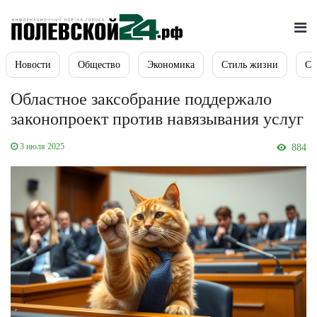
Новости
Общество
Экономика
Стиль жизни
Сп
Областное заксобрание поддержало
законопроект против навязывания услуг
3 июля 2025
884