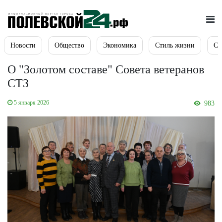
Новости
Общество
Экономика
Стиль жизни
Сп
О "Золотом составе" Совета ветеранов
СТЗ
5 января 2026
983