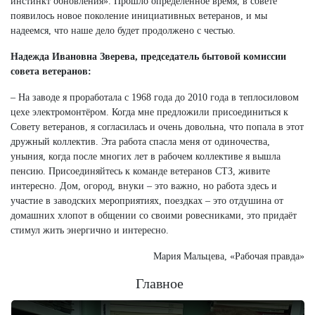
инстинкт обновления». Прошло определённое время, в совете
появилось новое поколение инициативных ветеранов, и мы
надеемся, что наше дело будет продолжено с честью.
Надежда Ивановна Зверева, председатель бытовой комиссии
совета ветеранов:
– На заводе я проработала с 1968 года до 2010 года в теплосиловом
цехе электромонтёром. Когда мне предложили присоединиться к
Совету ветеранов, я согласилась и очень довольна, что попала в этот
дружный коллектив. Эта работа спасла меня от одиночества,
уныния, когда после многих лет в рабочем коллективе я вышла
пенсию. Присоединяйтесь к команде ветеранов СТЗ, живите
интересно. Дом, огород, внуки – это важно, но работа здесь и
участие в заводских мероприятиях, поездках – это отдушина от
домашних хлопот в общении со своими ровесниками, это придаёт
стимул жить энергично и интересно.
Мария Мальцева, «Рабочая правда»
Главное