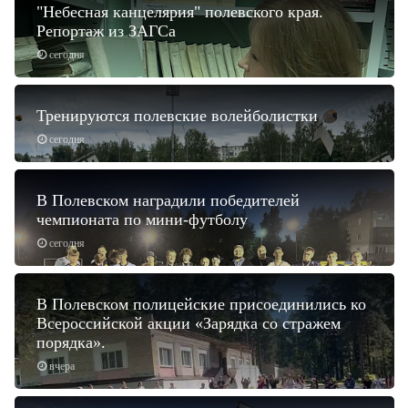
"Небесная канцелярия" полевского края.
Репортаж из ЗАГСа
сегодня
Тренируются полевские волейболистки
сегодня
В Полевском наградили победителей
чемпионата по мини-футболу
сегодня
В Полевском полицейские присоединились ко
Всероссийской акции «Зарядка со стражем
порядка».
вчера