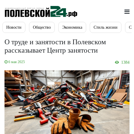
Новости
Общество
Экономика
Стиль жизни
Сп
О труде и занятости в Полевском
рассказывает Центр занятости
6 мая 2025
1384