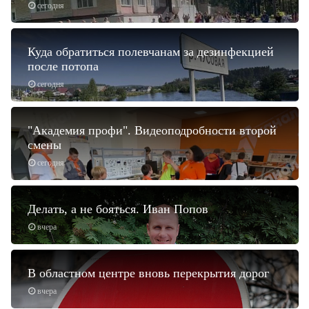
сегодня
Куда обратиться полевчанам за дезинфекцией
после потопа
сегодня
"Академия профи". Видеоподробности второй
смены
сегодня
Делать, а не бояться. Иван Попов
вчера
В областном центре вновь перекрытия дорог
вчера