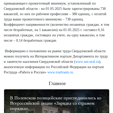
превышающего прожиточный минимум, установленный по
Свердловской области - на 01.05.2025 были зарегистрированы 738
вакансий, из них по рабочим профессиям – 380 единиц, с оплатой
труда выше прожиточного минимума – 738 единиц.
Коэффициент напряженности (количество незанятых граждан, в том
числе безработных, на 1 вакансию) на 01.05.2025 г. составил 0,16
незанятых граждан, состоящих на учете, на одну вакансию, в том
числе – 0,14 безработных граждан.
Информацию о положении на рынке труда Свердловской области
можно получить на Интерактивном портале Департамента по труду
и занятости населения Свердловской области (
www.szn-ural.ru
),
аналогичную информацию по Российской Федерации на портале
Роструда «Работа в России»
www.trudvsem.ru
.
Главное
В Полевском полицейские присоединились ко
Всероссийской акции «Зарядка со стражем
порядка».