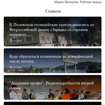
Мария Мальцева, Рабочая правда
Главное
В Полевском полицейские присоединились ко
Всероссийской акции «Зарядка со стражем
порядка».
сегодня
Куда обратиться полевчанам за дезинфекцией
после потопа
сегодня
"Академия профи". Видеоподробности второй
смены
сегодня