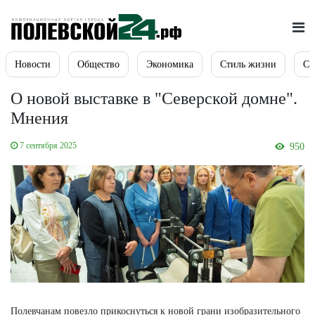
Новости
Общество
Экономика
Стиль жизни
Сп
О новой выставке в "Северской домне".
Мнения
7 сентября 2025
950
Полевчанам повезло прикоснуться к новой грани изобразительного