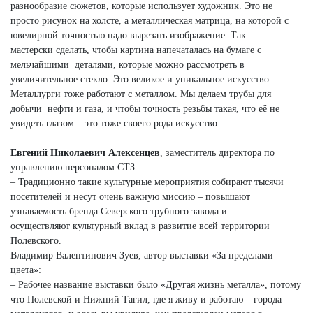
разнообразие сюжетов, которые использует художник. Это не
просто рисунок на холсте, а металлическая матрица, на которой с
ювелирной точностью надо вырезать изображение. Так
мастерски сделать, чтобы картина напечаталась на бумаге с
мельчайшими деталями, которые можно рассмотреть в
увеличительное стекло. Это великое и уникальное искусство.
Металлурги тоже работают с металлом. Мы делаем трубы для
добычи нефти и газа, и чтобы точность резьбы такая, что её не
увидеть глазом – это тоже своего рода искусство.
Евгений Николаевич Алексенцев
, заместитель директора по
управлению персоналом СТЗ:
– Традиционно такие культурные мероприятия собирают тысячи
посетителей и несут очень важную миссию – повышают
узнаваемость бренда Северского трубного завода и
осуществляют культурный вклад в развитие всей территории
Полевского.
Владимир Валентинович Зуев, автор выставки «За пределами
цвета»:
– Рабочее название выставки было «Другая жизнь металла», потому
что Полевской и Нижний Тагил, где я живу и работаю – города