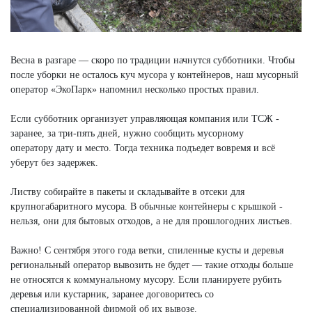
Весна в разгаре — скоро по традиции начнутся субботники. Чтобы
после уборки не осталось куч мусора у контейнеров, наш мусорный
оператор «ЭкоПарк» напомнил несколько простых правил.
Если субботник организует управляющая компания или ТСЖ -
заранее, за три-пять дней, нужно сообщить мусорному
оператору дату и место. Тогда техника подъедет вовремя и всё
уберут без задержек.
Листву собирайте в пакеты и складывайте в отсеки для
крупногабаритного мусора. В обычные контейнеры с крышкой -
нельзя, они для бытовых отходов, а не для прошлогодних листьев.
Важно! С сентября этого года ветки, спиленные кусты и деревья
региональный оператор вывозить не будет — такие отходы больше
не относятся к коммунальному мусору. Если планируете рубить
деревья или кустарник, заранее договоритесь со
специализированной фирмой об их вывозе.