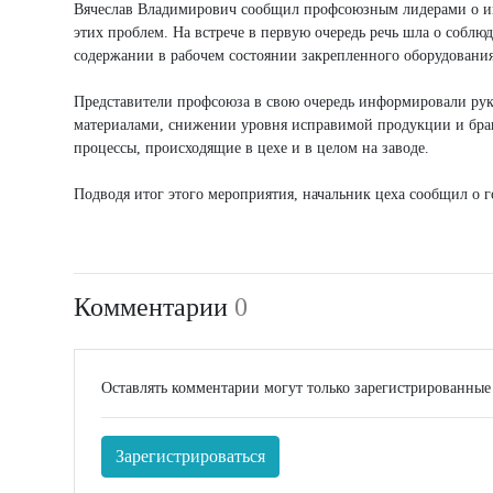
Вячеслав Владимирович сообщил профсоюзным лидерами о им
этих проблем. На встрече в первую очередь речь шла о соблю
содержании в рабочем состоянии закрепленного оборудования,
Представители профсоюза в свою очередь информировали рук
материалами, снижении уровня исправимой продукции и брак
процессы, происходящие в цехе и в целом на заводе.
Подводя итог этого мероприятия, начальник цеха сообщил о г
Комментарии
0
Оставлять комментарии могут только зарегистрированные
Зарегистрироваться