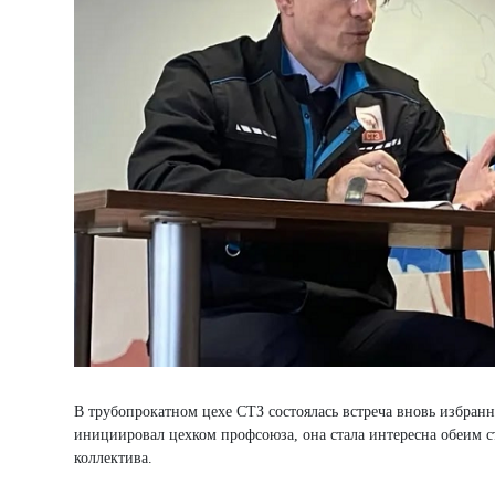
В трубопрокатном цехе СТЗ состоялась встреча вновь избран
инициировал цехком профсоюза, она стала интересна обеим ст
коллектива.