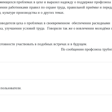
еющихся проблемах в цехе и выразил надежду о поддержке профсоюза
дении работниками правил по охране труда, правильной приёмке и перед
 культуре производства и о других темах.
оводителя цеха о проблемах в своевременном обеспечении расходными
а, улучшении условий труда. Говорили так же о вовлечении молодёжи ц
отовности участвовать в подобных встречах и в будущем.
По сообщению профсоюза трубо
 пользователи.