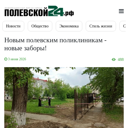
Новости
Общество
Экономика
Стиль жизни
Сп
Новым полевским поликлиникам -
новые заборы!
3 июня 2026
488