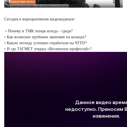
Сегодня в корпоративном видеожурнале:
• Почему в ТМК теперь всегда – среда?
• Как волжские трубники экономят на кольцах?
• Какую легенду успешно отработали на ЧТПЗ?
• И где ТАГМЕТ открыл «Вселенную профессий»?