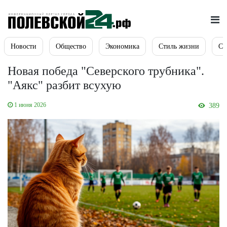
Новости
Общество
Экономика
Стиль жизни
Сп
Новая победа "Северского трубника".
"Аякс" разбит всухую
1 июня 2026
389