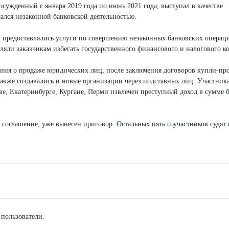
 осужденный с января 2019 года по июнь 2021 года, выступал в качестве
ался незаконной банковской деятельностью.
 предоставлялись услуги по совершению незаконных банковских операц
ляли заказчикам избегать государственного финансового и налогового ко
ения о продаже юридических лиц, после заключения договоров купли-пр
акже создавались и новые организации через подставных лиц. Участник
е, Екатеринбурге, Кургане, Перми извлечен преступный доход в сумме б
соглашение, уже вынесен приговор. Остальных пять соучастников судят
 пользователи.