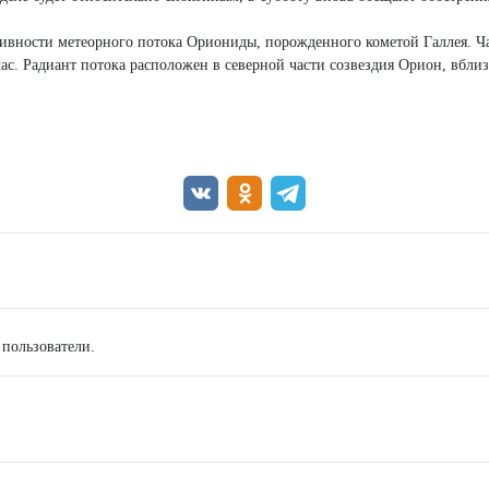
активности метеорного потока Ориониды, порожденного кометой Галлея. Ч
ас. Радиант потока расположен в северной части созвездия Орион, вблиз
 пользователи.