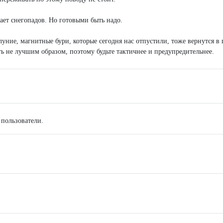
ает снегопадов. Но готовыми быть надо.
луние, магнитные бури, которые сегодня нас отпустили, тоже вернутся в
ь не лучшим образом, поэтому будьте тактичнее и предупредительнее.
 пользователи.