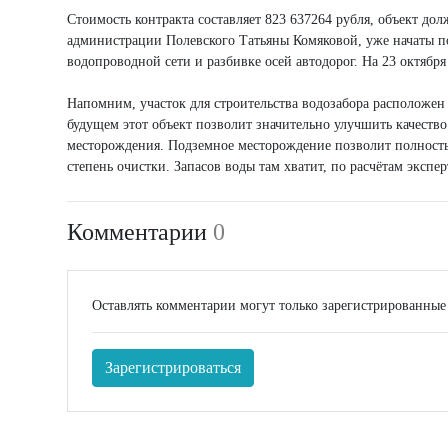
Стоимость контракта составляет 823 637264 рубля, объект дол
администрации Полевского Татьяны Комяковой, уже начаты п
водопроводной сети и разбивке осей автодорог. На 23 октябр
Напомним, участок для строительства водозабора расположе
будущем этот объект позволит значительно улучшить качество
месторождения. Подземное месторождение позволит полностью
степень очистки. Запасов воды там хватит, по расчётам экспе
Комментарии
0
Оставлять комментарии могут только зарегистрированные
Зарегистрироваться