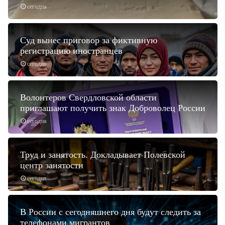
сегодня
Суд вынес приговор за фиктивную
регистрацию иностранцев
сегодня
Волонтеров Свердловской области
приглашают получить знак Доброволец России
сегодня
Труд и занятость. Докладывает Полевской
центр занятости
сегодня
В России с сегодняшнего дня будут следить за
телефонами мигрантов