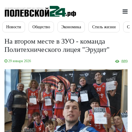
Новости
Общество
Экономика
Стиль жизни
Сп
На втором месте в ЗУО - команда
Политехнического лицея "Эрудит"
29 января 2026
889