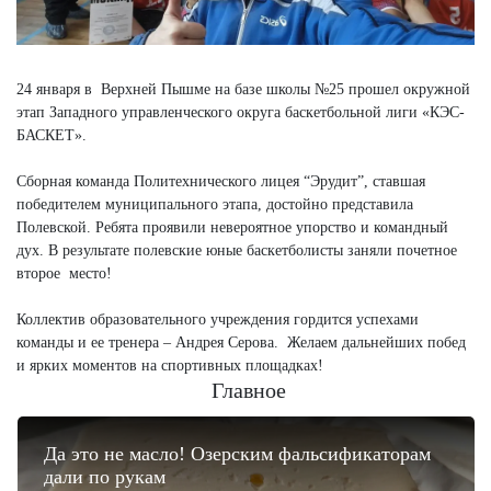
24 января в Верхней Пышме на базе школы №25 прошел окружной
этап Западного управленческого округа баскетбольной лиги «КЭС-
БАСКЕТ».
Сборная команда Политехнического лицея “Эрудит”, ставшая
победителем муниципального этапа, достойно представила
Полевской. Ребята проявили невероятное упорство и командный
дух. В результате полевские юные баскетболисты заняли почетное
второе место!
Коллектив образовательного учреждения гордится успехами
команды и ее тренера – Андрея Серова. Желаем дальнейших побед
и ярких моментов на спортивных площадках!
Главное
Да это не масло! Озерским фальсификаторам
дали по рукам