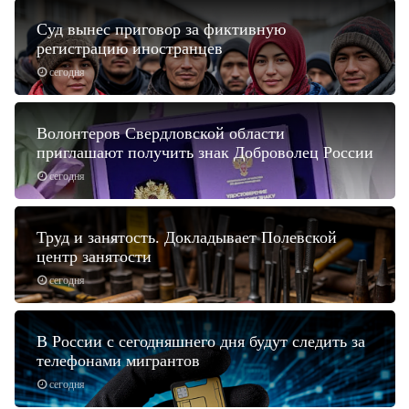
Суд вынес приговор за фиктивную
регистрацию иностранцев
сегодня
Волонтеров Свердловской области
приглашают получить знак Доброволец России
сегодня
Труд и занятость. Докладывает Полевской
центр занятости
сегодня
В России с сегодняшнего дня будут следить за
телефонами мигрантов
сегодня