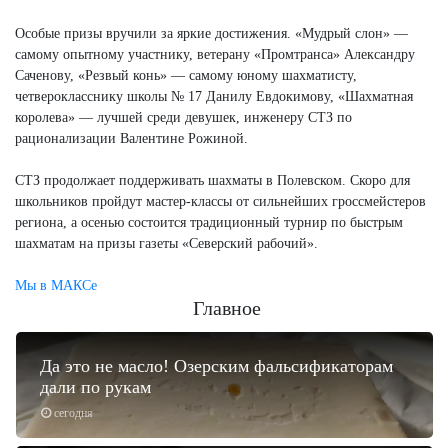
Особые призы вручили за яркие достижения. «Мудрый слон» —
самому опытному участнику, ветерану «Промтранса» Александру
Саченову, «Резвый конь» — самому юному шахматисту,
четверокласснику школы № 17 Данилу Евдокимову, «Шахматная
королева» — лучшей среди девушек, инженеру СТЗ по
рационализации Валентине Рожиной.
СТЗ продолжает поддерживать шахматы в Полевском. Скоро для
школьников пройдут мастер-классы от сильнейших гроссмейстеров
региона, а осенью состоится традиционный турнир по быстрым
шахматам на призы газеты «Северский рабочий».
Мы в МАКСе
Главное
Да это не масло! Озерским фальсификаторам
дали по рукам
сегодня