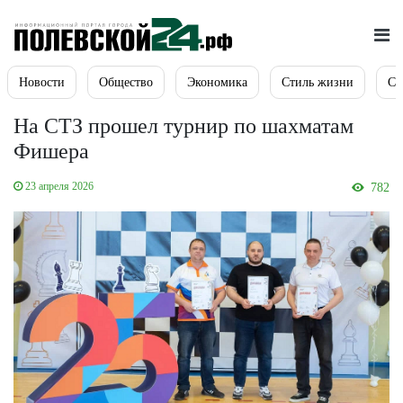
Новости
Общество
Экономика
Стиль жизни
Сп
На СТЗ прошел турнир по шахматам
Фишера
23 апреля 2026
782