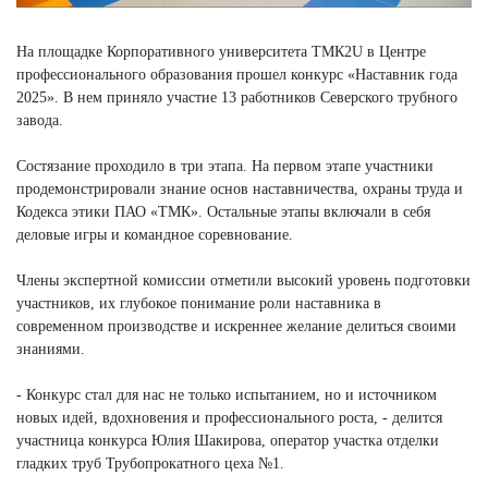
На площадке Корпоративного университета ТМК2U в Центре
профессионального образования прошел конкурс «Наставник года
2025». В нем приняло участие 13 работников Северского трубного
завода.
Состязание проходило в три этапа. На первом этапе участники
продемонстрировали знание основ наставничества, охраны труда и
Кодекса этики ПАО «ТМК». Остальные этапы включали в себя
деловые игры и командное соревнование.
Члены экспертной комиссии отметили высокий уровень подготовки
участников, их глубокое понимание роли наставника в
современном производстве и искреннее желание делиться своими
знаниями.
- Конкурс стал для нас не только испытанием, но и источником
новых идей, вдохновения и профессионального роста, - делится
участница конкурса Юлия Шакирова, оператор участка отделки
гладких труб Трубопрокатного цеха №1.