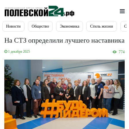
Новости
Общество
Экономика
Стиль жизни
Сп
На СТЗ определили лучшего наставника
1 декабря 2025
774