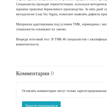
Специалисты проходят переаттестацию, используя методичес
хорошие практики бережливого производства. За пять дней с
методологии Lean Six Sigma, помогают выявлять дефекты прои
Материалы адаптированы под условия ТМК, переведены с англ
специалисты осваивают их заново.
Впереди итоговый тест. В ТМК 46 специалистов с квалифика
компетентность.
Комментарии
0
Оставлять комментарии могут только зарегистрированные
Зарегистрироваться