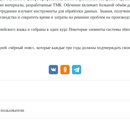
кие материалы, разработанные ТМК. Обучение включает большой объём д
отрудники изучают инструменты для обработки данных. Знания, получен
зводства и сократить время и затраты на решение проблем на производс
ийского языка и собраны в один курс.Некоторые элементы системы обно
цией «чёрный пояс», которые каждые три года должны подтверждать сво
 пользователи.