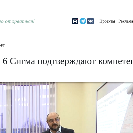
о оторваться!
Проекты
Реклам
РТ
 6 Сигма подтверждают компете