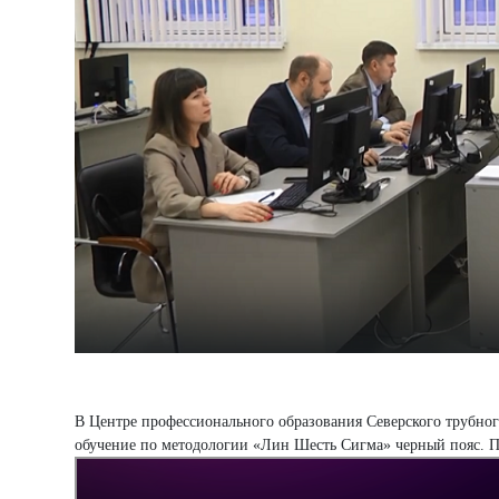
В Центре профессионального образования Северского трубног
обучение по методологии «Лин Шесть Сигма» черный пояс. 