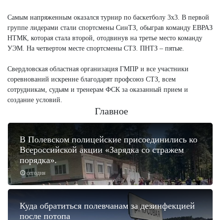
Самым напряженным оказался турнир по баскетболу 3х3. В первой
группе лидерами стали спортсмены СинТЗ, обыграв команду ЕВРАЗ
НТМК, которая стала второй, отодвинув на третье место команду
УЭМ. На четвертом месте спортсмены СТЗ. ПНТЗ – пятые.
Свердловская областная организация ГМПР и все участники
соревнований искренне благодарят профсоюз СТЗ, всем
сотрудникам, судьям и тренерам ФСК за оказанный прием и
создание условий.
Главное
В Полевском полицейские присоединились ко
Всероссийской акции «Зарядка со стражем
порядка».
сегодня
Куда обратиться полевчанам за дезинфекцией
после потопа