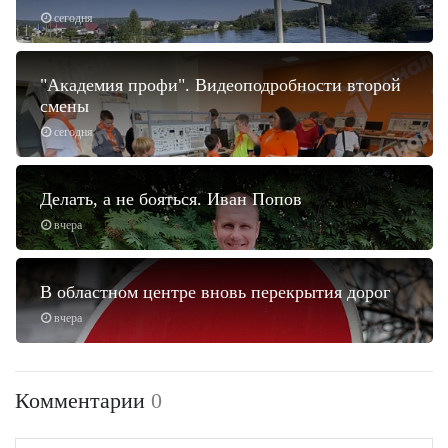
сегодня
"Академия профи". Видеоподробности второй
смены
сегодня
Делать, а не бояться. Иван Попов
вчера
В областном центре вновь перекрытия дорог
вчера
Комментарии
0