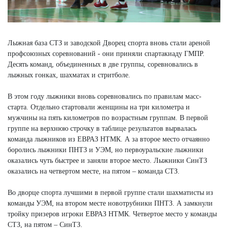
Лыжная база СТЗ и заводской Дворец спорта вновь стали ареной
профсоюзных соревнований - они приняли спартакиаду ГМПР.
Десять команд, объединенных в две группы, соревновались в
лыжных гонках, шахматах и стритболе.
В этом году лыжники вновь соревновались по правилам масс-
старта. Отдельно стартовали женщины на три километра и
мужчины на пять километров по возрастным группам. В первой
группе на верхнюю строчку в таблице результатов вырвалась
команда лыжников из ЕВРАЗ НТМК. А за второе место отчаянно
боролись лыжники ПНТЗ и УЭМ, но первоуральские лыжники
оказались чуть быстрее и заняли второе место. Лыжники СинТЗ
оказались на четвертом месте, на пятом – команда СТЗ.
Во дворце спорта лучшими в первой группе стали шахматисты из
команды УЭМ, на втором месте новотрубники ПНТЗ. А замкнули
тройку призеров игроки ЕВРАЗ НТМК. Четвертое место у команды
СТЗ, на пятом – СинТЗ.