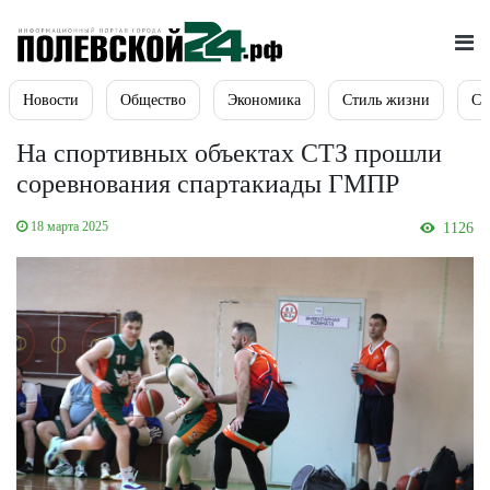
Новости
Общество
Экономика
Стиль жизни
Сп
На спортивных объектах СТЗ прошли
соревнования спартакиады ГМПР
18 марта 2025
1126