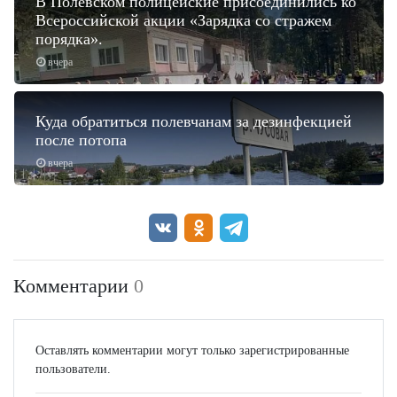
В Полевском полицейские присоединились ко
Всероссийской акции «Зарядка со стражем
порядка».
вчера
Куда обратиться полевчанам за дезинфекцией
после потопа
вчера
Комментарии
0
Оставлять комментарии могут только зарегистрированные
пользователи.