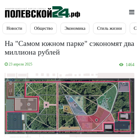
Новости
Общество
Экономика
Стиль жизни
Сп
На "Самом южном парке" сэкономят два
миллиона рублей
23 апреля 2025
1464