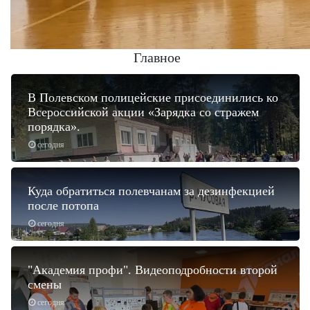
Главное
В Полевском полицейские присоединились ко
Всероссийской акции «Зарядка со стражем
порядка».
сегодня
Куда обратиться полевчанам за дезинфекцией
после потопа
сегодня
"Академия профи". Видеоподробности второй
смены
сегодня