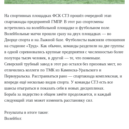
На спортивных площадках ФСК СТЗ прошёл очередной этап
спартакиады предприятий ГМПР. В этот раз спортсмены
встретились на волейбольной площадке и футбольном поле.
Волейбольные матчи прошли сразу на двух площадках — во
Дворце спорта и на Лыжной базе. Футболисты выясняли отношения
на стадионе «Труд». Как обычно, команды разделили на две группы:
в одной соревновались крупные предприятия с численностью более
полутора тысяч человек, в другой — те, что поменьше.
Северский трубный завод в этот раз остался без призовых мест, но
отличились коллеги по ТМК из Каменска-Уральского и
Первоуральска. Расстраиваться рано — спартакиада комплексная, и
впереди ещё несколько видов спорта. У команды СТЗ есть все
шансы отыграться и показать себя в новых дисциплинах.
Борьба за лидерство в общем зачёте продолжается, и каждый
следующий этап может изменить расстановку сил.
Результаты в итоге такие:
Волейбол: