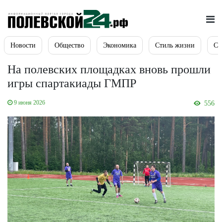
Новости
Общество
Экономика
Стиль жизни
Сп
На полевских площадках вновь прошли
игры спартакиады ГМПР
9 июня 2026
556