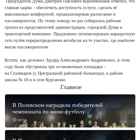
Председатель Думы Дмитрий Павлович Коробейников отметил, что
главная задача – обеспечить доступность услуги, сделать её
максимально комфортной, проанализировав расписание и
пассажиропоток. По этому поводу не раз собиралась рабочая
группа из представителей администрации, городской Думы и
транспортной компании. Предложено оптимизировать маршрутную
сеть путём перераспределения автобусов на те участки, где наиболее
высок пассажиропоток.
Кстати, как доложил Эдуард Александрович Андреевских, в этом
году были обустроены три остановочных площадки -
на Сталеваров (у Центральной районной больницы), в районе
школы № 18 и в селе Курганово.
Главное
В Полевском наградили победителей
чемпионата по мини-футболу
завтра