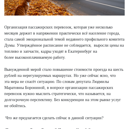
Организация пассажирских перевозок, которая уже несколько
месяцев держит в напряжении практически всё население города,
стала самой эмоциональной темой недавнего профильного комитета
Думы. Утверждённое расписание не соблюдается, выросли цены на
топливо и запчасти, кадры уходят в Екатеринбург на
более высокооплачиваемую работу.
Вынужденной мерой стало повышение стоимости проезда на шесть
рублей на нерегулируемых маршрутах. Но уже сейчас ясно, что
эта мера не спасёт ситуацию. По словам депутата Людмилы
Маратовны Борониной, в вопросе организации пассажирских
перевозок нужно мыслить стратегически, что называется, на
долгосрочную перспективу. Без конкуренции на этом рынке услуг
не обойтись.
Что же предлагается сделать сейчас в данной ситуации?