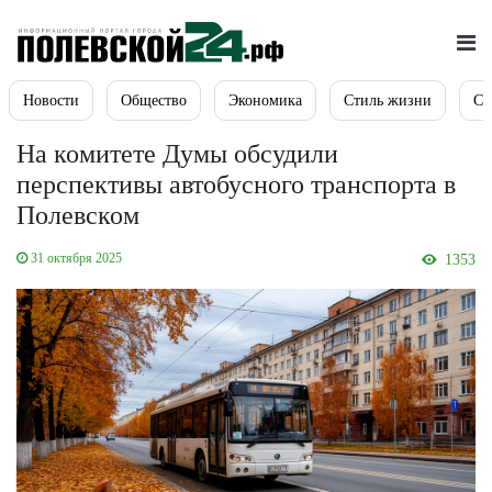
Новости
Общество
Экономика
Стиль жизни
Сп
На комитете Думы обсудили
перспективы автобусного транспорта в
Полевском
31 октября 2025
1353