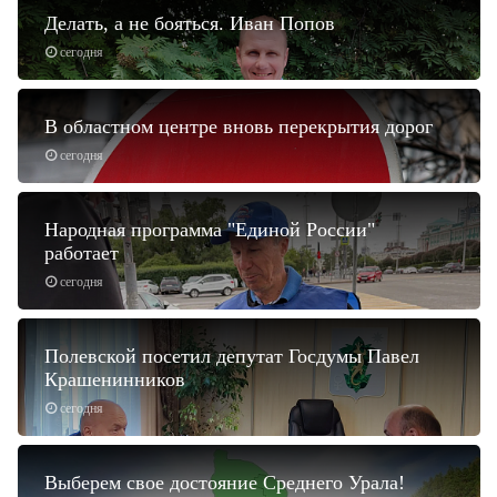
Делать, а не бояться. Иван Попов
сегодня
В областном центре вновь перекрытия дорог
сегодня
Народная программа "Единой России"
работает
сегодня
Полевской посетил депутат Госдумы Павел
Крашенинников
сегодня
Выберем свое достояние Среднего Урала!