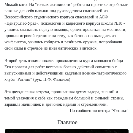
Можайского. На "точках активности" ребята на практике отработали
важные для себя навыки под руководством спасателей из
Всероссийского студенческого корпуса спасателей и АСФ
«ЦентрСпас-Урал», психологов и кадетского корпуса школы №18 -
учились оказывать первую помощь, ориентироваться на местности,
прошли игровой тренинг на тему, как безопасно выходить из
конфликтов, учились собирать и разбирать оружие, попробовали
свои силы в стрельбе из пневматических винтовок.
Второй день ознаменовался прохождением курса молодого бойца.
Его провели для ребят ветераны боевых действий совместно с
выпускниками и действующими кадетами военно-патриотического
клуба "Ратник" (рук. Н.Ф. Фазылов).
Эта двухдневная встреча, пронизанная духом задора, знаний и
темой уважения к себе как гражданам большой и сильной страны,
зарядила мальчишек и девчонок идеями и стремлениями.
По сообщению центра "Феникс"
Главное