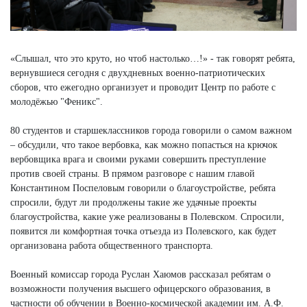
«Слышал, что это круто, но чтоб настолько…!» - так говорят ребята,
вернувшиеся сегодня с двухдневных военно-патриотических
сборов, что ежегодно организует и проводит Центр по работе с
молодёжью "Феникс".
80 студентов и старшеклассников города говорили о самом важном
– обсудили, что такое вербовка, как можно попасться на крючок
вербовщика врага и своими руками совершить преступление
против своей страны. В прямом разговоре с нашим главой
Константином Поспеловым говорили о благоустройстве, ребята
спросили, будут ли продолжены такие же удачные проекты
благоустройства, какие уже реализованы в Полевском. Спросили,
появится ли комфортная точка отъезда из Полевского, как будет
организована работа общественного транспорта.
Военный комиссар города Руслан Хаюмов рассказал ребятам о
возможности получения высшего офицерского образования, в
частности об обучении в Военно-космической академии им. А.Ф.