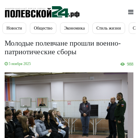
Новости
Общество
Экономика
Стиль жизни
Сп
Молодые полевчане прошли военно-
патриотические сборы
5 ноября 2025
988