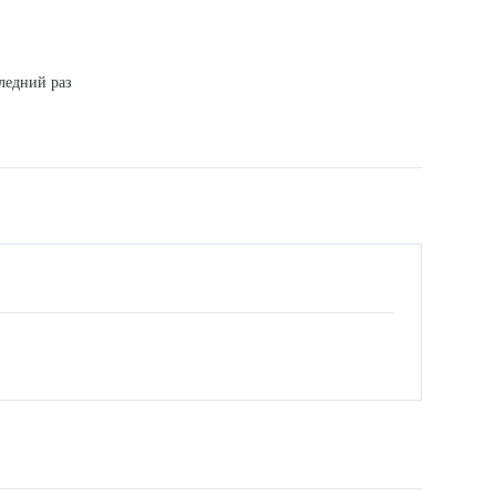
ледний раз