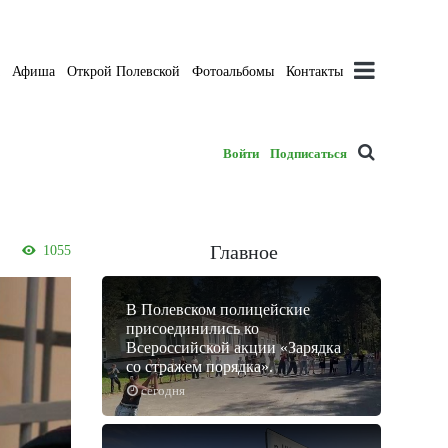
а
Афиша
Открой Полевской
Фотоальбомы
Контакты
Войти
Подписаться
Главное
1055
В Полевском полицейские
присоединились ко
Всероссийской акции «Зарядка
со стражем порядка».
сегодня