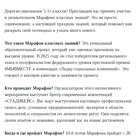
Дорогие школьники 5-11 классов! Приглашаем вас принять участие
в увлекательном Марафоне классных знаний! Это не просто
соревнование, а настоящий праздник знаний, который поможет вам
раскрыть свой потенциал и узнать много нового.
Что такое Марафон классных знаний?
Это уникальный
образовательный проект, который уже завоевал признание на
высоком уровне. В 2025 году он стал победителем регионального
этапа и полуфиналистом федерального уровня престижной премии
#МЫВМЕСТЕ в номинации «Лидер социальных изменений». Это
говорит о высоком качестве и значимости проекта.
Кто проводит Марафон?
Организатором этого интенсивного
мероприятия выступает Центр современных компетенций
«СТАДИКЕЙС». Вас ждут выступления настоящих профессионалов
своего дела: успешных предпринимателей, экспертов в области
технологий и специалистов по личностному росту. Они поделятся
своим опытом и знаниями, вдохновят вас на новые достижения.
Когда и где пройдет Марафон?
10-й поток Марафона пройдет с 28