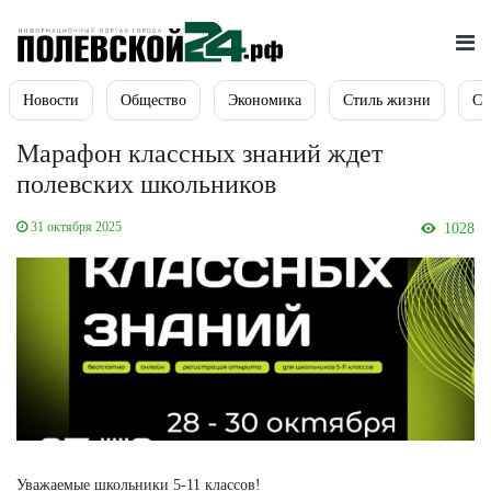
Новости
Общество
Экономика
Стиль жизни
Сп
Марафон классных знаний ждет
полевских школьников
31 октября 2025
1028
Уважаемые школьники 5-11 классов!