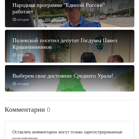
Народная программа "Единой России"
работает
сегодня
Полевской посетил депутат Госдумы Павел
Крашенинников
сегодня
Выберем свое достояние Среднего Урала!
сегодня
Комментарии
0
Оставлять комментарии могут только зарегистрированные
пользователи.