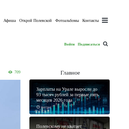
а
Афиша
Открой Полевской
Фотоальбомы
Контакты
Войти
Подписаться
Главное
709
Зарплаты на Урале выросли до
93 тысяч рублей за первые пять
месяцев 2026 года
завтра
Полевскому не хватает