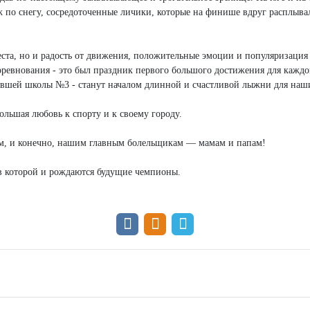
 по снегу, сосредоточенные личики, которые на финише вдруг расплыва
ста, но и радость от движения, положительные эмоции и популяризация
соревнования - это был праздник первого большого достижения для кажд
вшей школы №3 - станут началом длинной и счастливой лыжни для наши
ольшая любовь к спорту и к своему городу.
ам, и конечно, нашим главным болельщикам — мамам и папам!
в которой и рождаются будущие чемпионы.