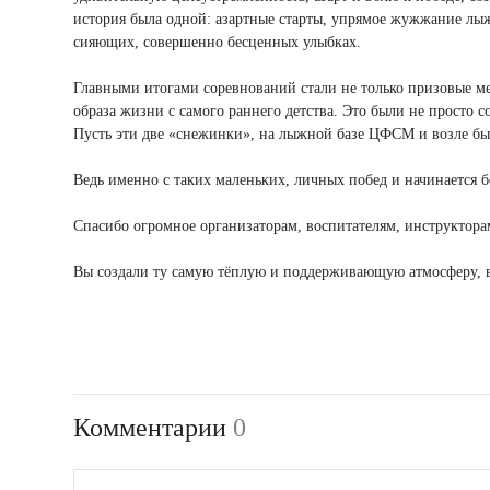
история была одной: азартные старты, упрямое жужжание лыж
сияющих, совершенно бесценных улыбках.
Главными итогами соревнований стали не только призовые ме
образа жизни с самого раннего детства. Это были не просто 
Пусть эти две «снежинки», на лыжной базе ЦФСМ и возле бы
Ведь именно с таких маленьких, личных побед и начинается б
Спасибо огромное организаторам, воспитателям, инструктор
Вы создали ту самую тёплую и поддерживающую атмосферу, 
Комментарии
0