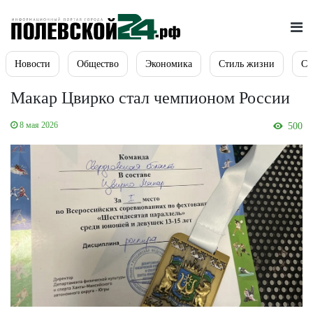
Новости
Общество
Экономика
Стиль жизни
Сп
Макар Цвирко стал чемпионом России
8 мая 2026
500