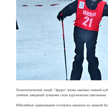
Политехнический лицей "Эрудит" вновь завоевал зимний кубо
учебных заведений лучшими стали кургановские школьники.
Юбилейные соревнования состоялись накануне на лыжной базе