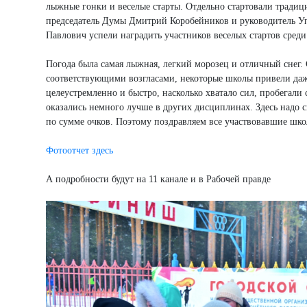
лыжные гонки и веселые старты. Отдельно стартовали традиц
председатель Думы Дмитрий Коробейников и руководитель У
Павлович успели наградить участников веселых стартов среди
Погода была самая лыжная, легкий морозец и отличный снег
соответствующими возгласами, некоторые школы привели да
целеустремленно и быстро, насколько хватало сил, пробегали
оказались немного лучше в других дисциплинах. Здесь надо с
по сумме очков. Поэтому поздравляем все участвовавшие шко
Фотоотчет здесь
А подробности будут на 11 канале и в Рабочей правде