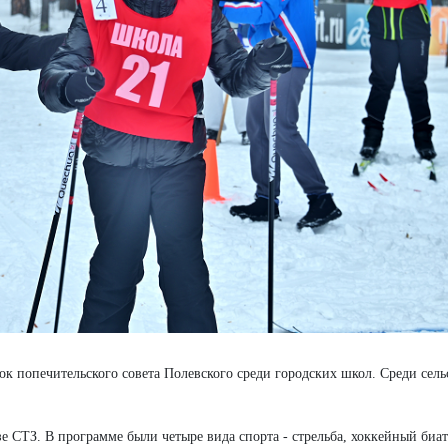
к попечительского совета Полевского среди городских школ. Среди сель
 СТЗ. В программе были четыре вида спорта - стрельба, хоккейный биат