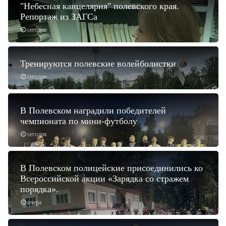
"Небесная канцелярия" полевского края.
Репортаж из ЗАГСа
сегодня
Тренируются полевские волейболистки
сегодня
В Полевском наградили победителей
чемпионата по мини-футболу
сегодня
В Полевском полицейские присоединились ко
Всероссийской акции «Зарядка со стражем
порядка».
вчера