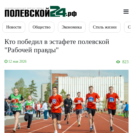
Новости
Общество
Экономика
Стиль жизни
Сп
Кто победил в эстафете полевской
"Рабочей правды"
12 мая 2026
823