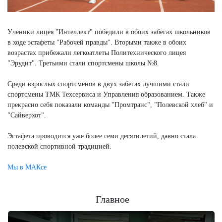
Ученики лицея "Интеллект" победили в обоих забегах школьников
в ходе эстафеты "Рабочей правды". Вторыми также в обоих
возрастах прибежали легкоатлеты Политехнического лицея
"Эрудит". Третьими стали спортсмены школы №8.
Среди взрослых спортсменов в двух забегах лучшими стали
спортсмены ТМК Техсервиса и Управления образованием. Также
прекрасно себя показали команды "Промтранс", "Полевской хлеб" и
"Сайверхот".
Эстафета проводится уже более семи десятилетий, давно стала
полевской спортивной традицией.
Мы в МАКсе
Главное